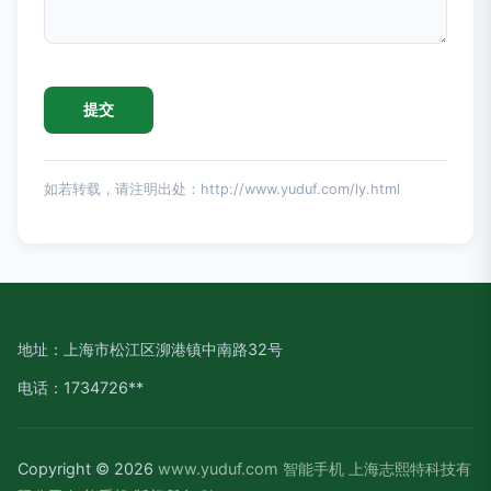
如若转载，请注明出处：http://www.yuduf.com/ly.html
地址：上海市松江区泖港镇中南路32号
电话：1734726**
Copyright © 2026
www.yuduf.com
智能手机
上海志熙特科技有