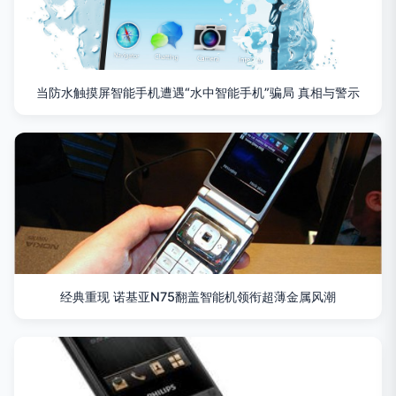
当防水触摸屏智能手机遭遇“水中智能手机”骗局 真相与警示
经典重现 诺基亚N75翻盖智能机领衔超薄金属风潮