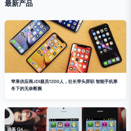
最新产品
苹果供应商JDI裁员1200人，社长带头辞职 智能手机寒
冬下的无奈断腕