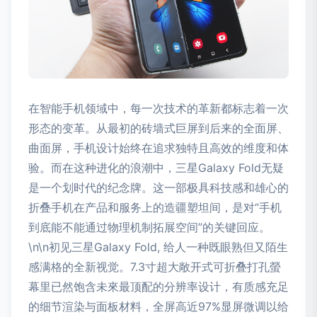
在智能手机领域中，每一次技术的革新都标志着一次
形态的变革。从最初的砖墙式巨屏到后来的全面屏、
曲面屏，手机设计始终在追求独特且高效的维度和体
验。而在这种进化的浪潮中，三星Galaxy Fold无疑
是一个划时代的纪念牌。这一部极具科技感和雄心的
折叠手机在产品和服务上的造疆塑坦间，是对“手机
到底能不能通过物理机制拓展空间”的关键回应。
\n\n初见三星Galaxy Fold, 给人一种既眼熟但又陌生
感满格的全新视觉。7.3寸超大敞开式可折叠打孔螢
幕里已然饱含未來最顶配的分辨率设计，有质感充足
的细节渲染与面板材料，全屏高近97%显屏微调以给