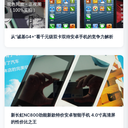
从“诚基G4+”看千元级双卡双待安卓手机的竞争力解析
新长虹NC800劲能新款特价安卓智能手机 4.0寸高清屏
的性价比之王