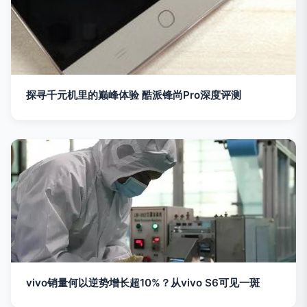
探寻千元机里的巅峰体验 酷派锋尚Pro深度评测
vivo销量何以逆势增长超10%？从vivo S6可见一斑