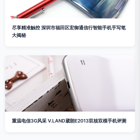
尽享精准触控 深圳市福田区宏御通信行智能手机手写笔
大揭秘
重温电信3G风采 V.LAND葳朗E2013双核双模手机评测