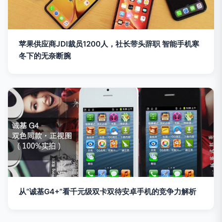
苹果供应商JDI裁员1200人，社长带头辞职 智能手机寒
冬下的无奈断腕
从“诚基G4+”看千元级双卡双待安卓手机的竞争力解析