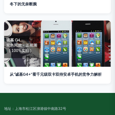
冬下的无奈断腕
从“诚基G4+”看千元级双卡双待安卓手机的竞争力解析
地址：上海市松江区泖港镇中南路32号