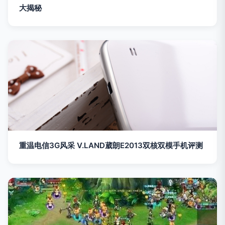
大揭秘
重温电信3G风采 V.LAND葳朗E2013双核双模手机评测