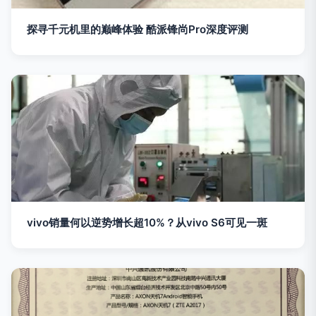
探寻千元机里的巅峰体验 酷派锋尚Pro深度评测
vivo销量何以逆势增长超10%？从vivo S6可见一斑