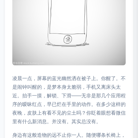
凌晨一点，屏幕的蓝光幽然洒在被子上。你醒了。不
是闹钟叫醒的，是梦本身太脆弱，手机又离床头太
近。抬手一摸，解锁、下滑——无非是那几个应用程
序的暧昧红点，早已烂在手里的动作。在多少这样的
夜晚，皮肤上有看不见的尘土吗？你眨着眼想看微信
里有什么新消息。并没有。其实总没有。
身边有这般造物的远不止你一人。随便哪条长椅上，