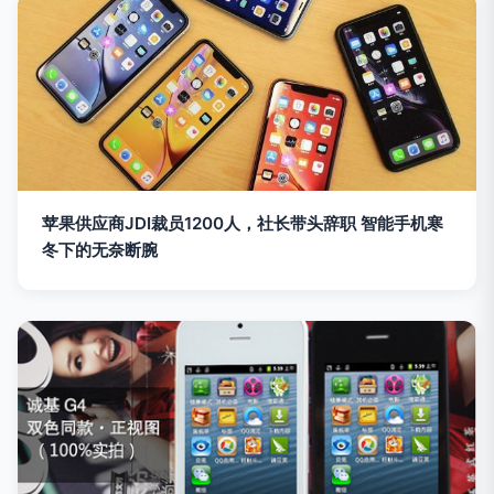
苹果供应商JDI裁员1200人，社长带头辞职 智能手机寒
冬下的无奈断腕