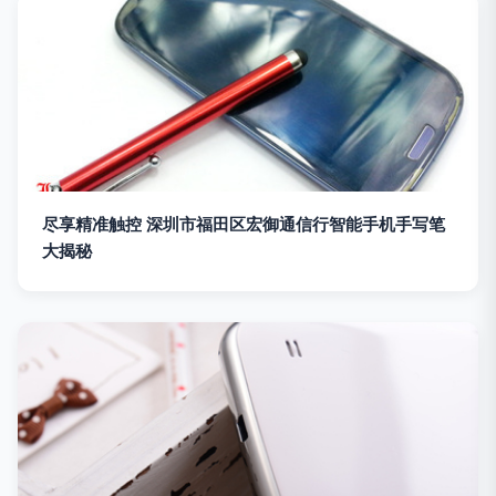
尽享精准触控 深圳市福田区宏御通信行智能手机手写笔
大揭秘