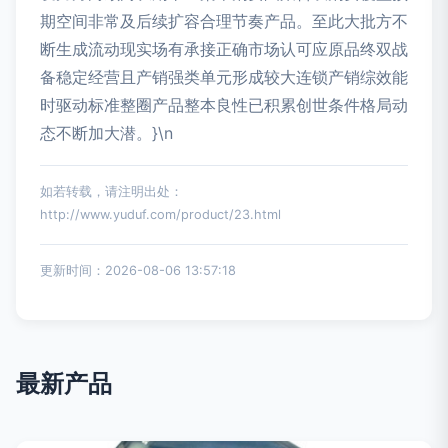
期空间非常及后续扩容合理节奏产品。至此大批方不
断生成流动现实场有承接正确市场认可应原品终双战
备稳定经营且产销强类单元形成较大连锁产销综效能
时驱动标准整圈产品整本良性已积累创世条件格局动
态不断加大潜。}\n
如若转载，请注明出处：
http://www.yuduf.com/product/23.html
更新时间：2026-08-06 13:57:18
最新产品