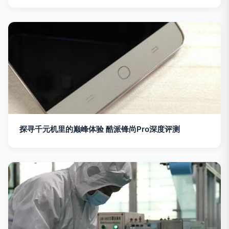
探寻千元机里的巅峰体验 酷派锋尚Pro深度评测